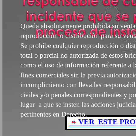
Queda absolutamente prohibida su venta
reproducción o distribución para su vent
Se prohíbe cualquier reproducción o dis
total o parcial no autorizada de estos bri
como el uso de información referente a 
fines comerciales sin la previa autorizac
incumplimiento con lleva,las responsabi
civiles y/o penales correspondientes y 
lugar a que se insten las acciones judici
pertinentes en Derecho.
VER ESTE PRO