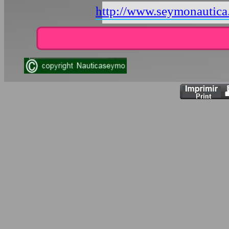
http://www.seymonautic