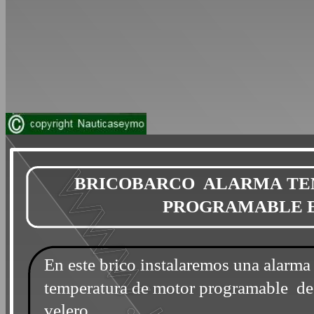
BRICOBARCO ALARMA TE
PROGRAMABLE 
En este brico instalaremos una alarma
temperatura de motor programable de
velero