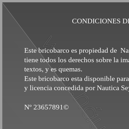
CONDICIONES D
Este bricobarco es propiedad de N
tiene todos los derechos sobre la i
textos, y es quemas.
Este bricobarco esta disponible par
y licencia concedida por Nautica S
Nº 23657891©